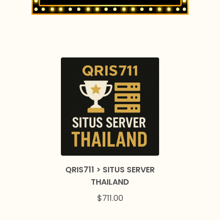
QRIS711 > SITUS SERVER
THAILAND
$
711.00