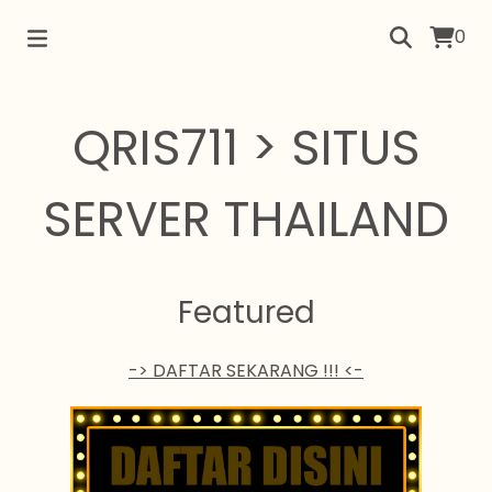
0
QRIS711 > SITUS
SERVER THAILAND
Featured
-> DAFTAR SEKARANG !!! <-